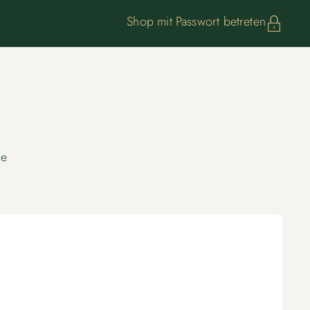
Shop mit Passwort betreten
de