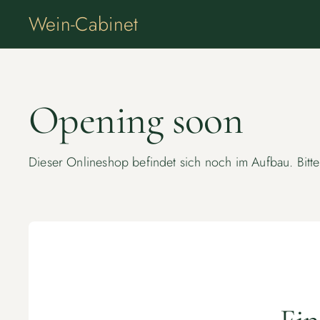
Zum Inhalt springen
Wein-Cabinet
Opening soon
Dieser Onlineshop befindet sich noch im Aufbau. Bitt